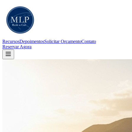
Recursos
Depoimentos
Solicitar Orçamento
Contato
Reservar Agora